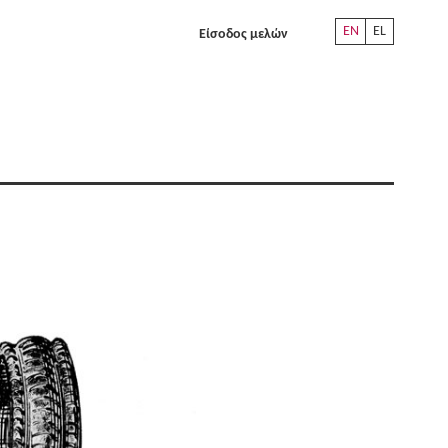
EN
EL
Είσοδος μελών