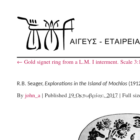
←
Gold signet ring from a L.M. I interment. Scale 3:
R.B. Seager,
Explorations in the Island of Mochlos
(1912)
By
john_a
|
Published
19 Οκτωβρίου, 2017
|
Full siz