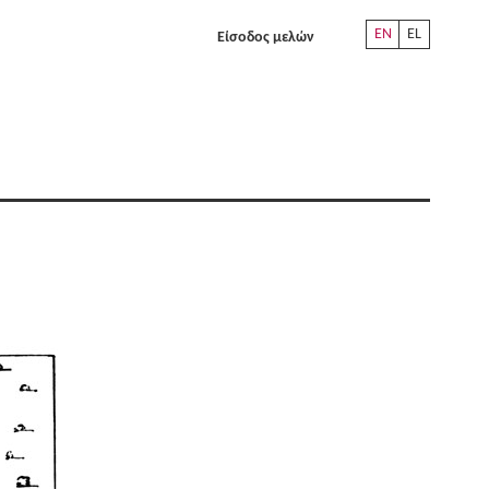
EN
EL
Είσοδος μελών