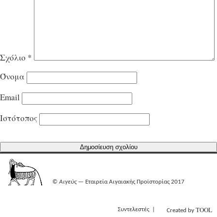
Σχόλιο
*
Όνομα
Email
Ιστότοπος
©
Αιγεύς
— Εταιρεία Αιγαιακής Προϊστορίας 2017
TOOL
Συντελεστές
Created by