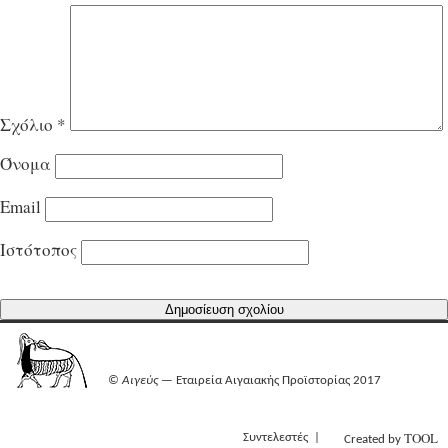
Σχόλιο
*
Όνομα
Email
Ιστότοπος
©
Αιγεύς
— Εταιρεία Αιγαιακής Προϊστορίας 2017
TOOL
Συντελεστές
Created by