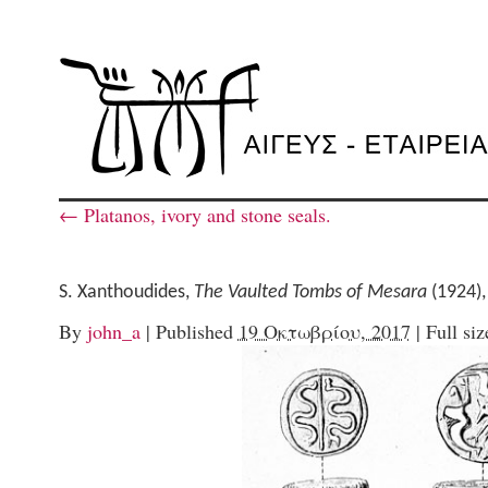
←
Platanos, ivory and stone seals.
S. Xanthoudides,
The Vaulted Tombs of Mesara
(1924),
By
john_a
|
Published
19 Οκτωβρίου, 2017
|
Full siz