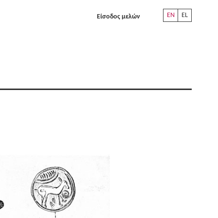
EN
EL
Είσοδος μελών