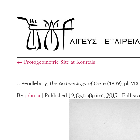
←
Protogeometric Site at Kourtais
J. Pendlebury,
The Archaeology of Crete
(1939), pl. VI3
By
john_a
|
Published
19 Οκτωβρίου, 2017
|
Full siz