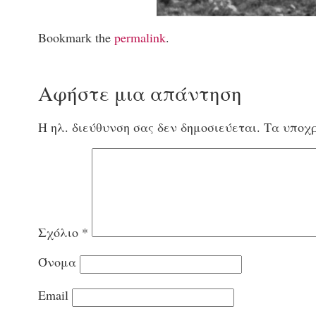
Bookmark the
permalink
.
Αφήστε μια απάντηση
Η ηλ. διεύθυνση σας δεν δημοσιεύεται.
Τα υποχρ
Σχόλιο
*
Όνομα
Email