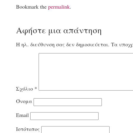
Bookmark the
permalink
.
Αφήστε μια απάντηση
Η ηλ. διεύθυνση σας δεν δημοσιεύεται.
Τα υποχρ
Σχόλιο
*
Όνομα
Email
Ιστότοπος