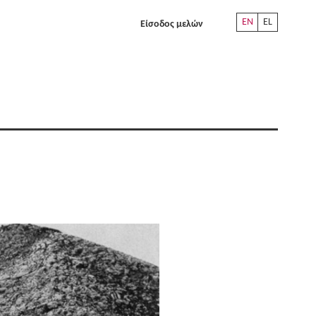
EN
EL
Είσοδος μελών