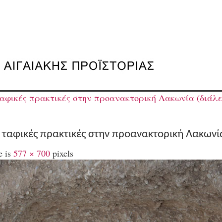
ταφικές πρακτικές στην προανακτορική Λακωνία (διάλ
: ταφικές πρακτικές στην προανακτορική Λακωνί
e is
577 × 700
pixels