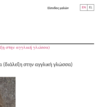
EN
EL
Είσοδος μελών
εξη στην αγγλική γλώσσα)
α (διάλεξη στην αγγλική γλώσσα)