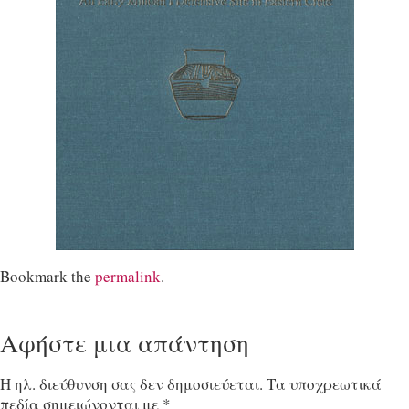
Bookmark the
permalink
.
Αφήστε μια απάντηση
Η ηλ. διεύθυνση σας δεν δημοσιεύεται.
Τα υποχρεωτικά
πεδία σημειώνονται με
*