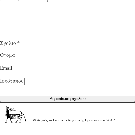
Σχόλιο
*
Όνομα
Email
Ιστότοπος
©
Αιγεύς
— Εταιρεία Αιγαιακής Προϊστορίας 2017