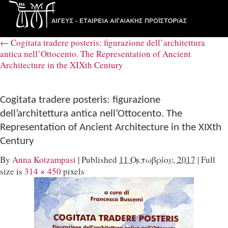
←
Cogitata tradere posteris: figurazione dell’architettura
antica nell’Ottocento. The Representation of Ancient
Architecture in the XIXth Century
Cogitata tradere posteris: figurazione
dell’architettura antica nell’Ottocento. The
Representation of Ancient Architecture in the XIXth
Century
By
Anna Kotzampasi
|
Published
11 Οκτωβρίου, 2017
|
Full
size is
314 × 450
pixels