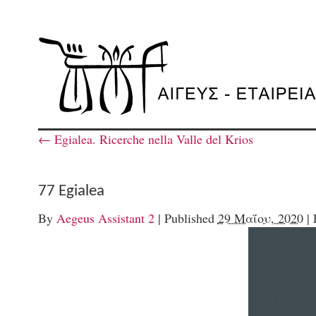
←
Egialea. Ricerche nella Valle del Krios
77 Egialea
By
Aegeus Assistant 2
|
Published
29 Μαΐου, 2020
|
F