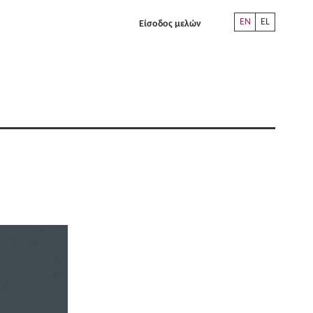
EN
EL
Είσοδος μελών