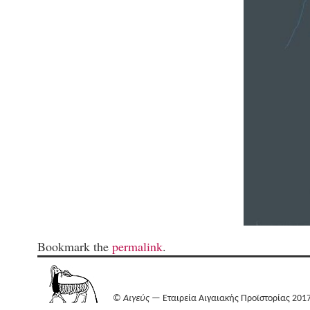
Bookmark the
permalink
.
©
Αιγεύς
— Εταιρεία Αιγαιακής Προϊστορίας 201