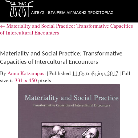
←
Materiality and Social Practice: Transformative Capacities
of Intercultural Encounters
Materiality and Social Practice: Transformative
Capacities of Intercultural Encounters
By
Anna Kotzampasi
|
Published
11 Οκτωβρίου, 2017
|
Full
size is
331 × 450
pixels