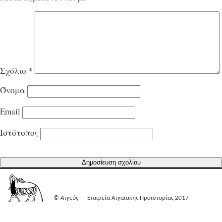
Σχόλιο
*
Όνομα
Email
Ιστότοπος
©
Αιγεύς
— Εταιρεία Αιγαιακής Προϊστορίας 2017