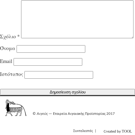
Σχόλιο
*
Όνομα
Email
Ιστότοπος
©
Αιγεύς
— Εταιρεία Αιγαιακής Προϊστορίας 2017
TOOL
Συντελεστές
Created by