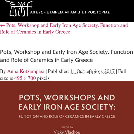
←
Pots, Workshop and Early Iron Age Society. Function and
Role of Ceramics in Early Greece
Pots, Workshop and Early Iron Age Society. Function
and Role of Ceramics in Early Greece
By
Anna Kotzampasi
|
Published
11 Οκτωβρίου, 2017
|
Full
size is
495 × 700
pixels