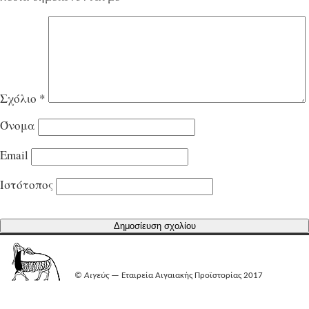
Σχόλιο
*
Όνομα
Email
Ιστότοπος
©
Αιγεύς
— Εταιρεία Αιγαιακής Προϊστορίας 2017