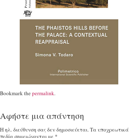
Bookmark the
permalink
.
Αφήστε μια απάντηση
Η ηλ. διεύθυνση σας δεν δημοσιεύεται.
Τα υποχρεωτικά
πεδία σημειώνονται με
*