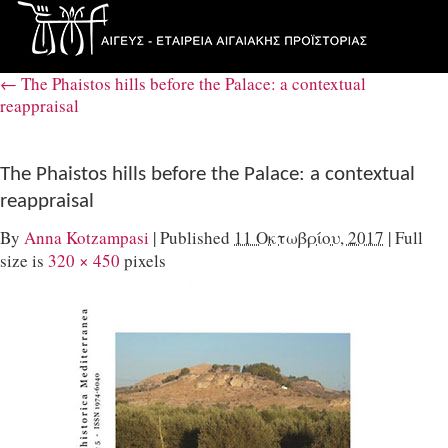
←
The Phaistos hills before the Palace: a contextual
reappraisal
The Phaistos hills before the Palace: a contextual
reappraisal
By
Anna Kotzampasi
|
Published
11 Οκτωβρίου, 2017
|
Full
size is
320 × 450
pixels