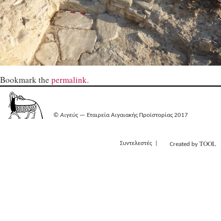
Bookmark the
permalink
.
©
Αιγεύς
— Εταιρεία Αιγαιακής Προϊστορίας 2017
TOOL
Συντελεστές
Created by