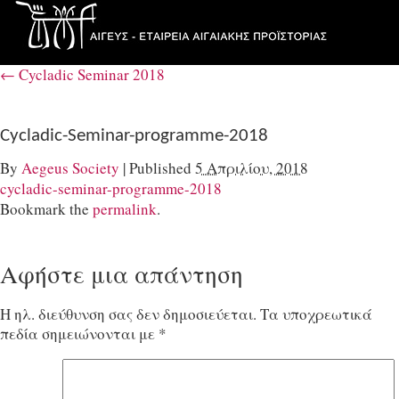
←
Cycladic Seminar 2018
Cycladic-Seminar-programme-2018
By
Aegeus Society
|
Published
5 Απριλίου, 2018
cycladic-seminar-programme-2018
Bookmark the
permalink
.
Αφήστε μια απάντηση
Η ηλ. διεύθυνση σας δεν δημοσιεύεται.
Τα υποχρεωτικά
πεδία σημειώνονται με
*