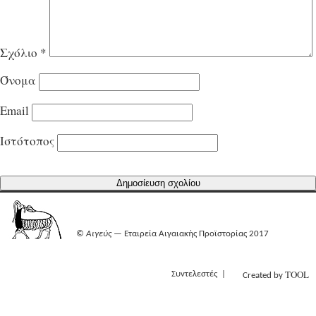
Σχόλιο
*
Όνομα
Email
Ιστότοπος
©
Αιγεύς
— Εταιρεία Αιγαιακής Προϊστορίας 2017
TOOL
Συντελεστές
Created by