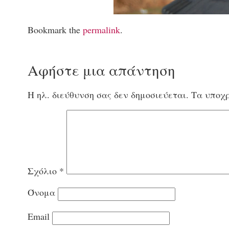
Bookmark the
permalink
.
Αφήστε μια απάντηση
Η ηλ. διεύθυνση σας δεν δημοσιεύεται.
Τα υποχρ
Σχόλιο
*
Όνομα
Email