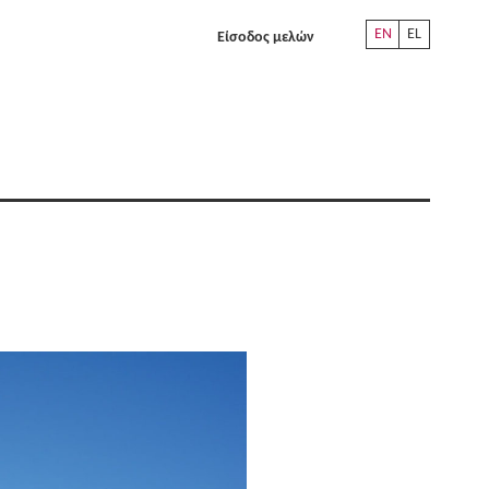
EN
EL
Είσοδος μελών