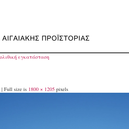
ολιθική εγκατάσταση
|
Full size is
1800 × 1205
pixels