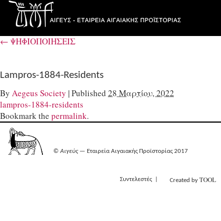
←
ΨΗΦΙΟΠΟΙΗΣΕΙΣ
Lampros-1884-Residents
By
Aegeus Society
|
Published
28 Μαρτίου, 2022
lampros-1884-residents
Bookmark the
permalink
.
©
Αιγεύς
— Εταιρεία Αιγαιακής Προϊστορίας 2017
TOOL
Συντελεστές
Created by