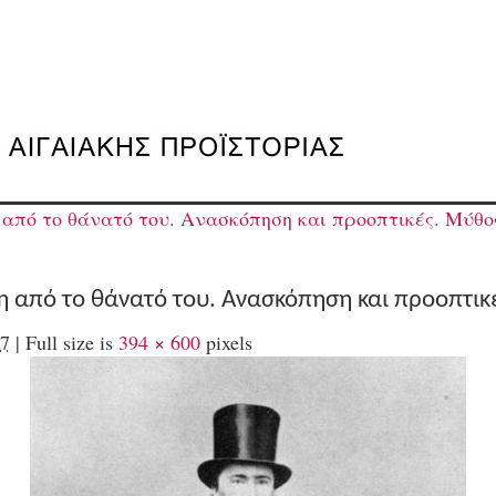
από το θάνατό του. Aνασκόπηση και προοπτικές. Μύθος
τη από το θάνατό του. Aνασκόπηση και προοπτικ
7
|
Full size is
394 × 600
pixels