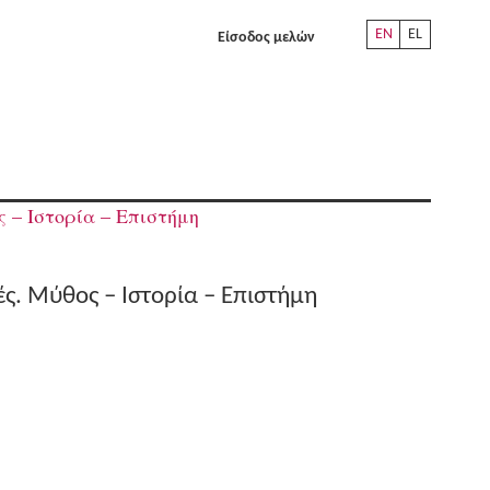
EN
EL
Είσοδος μελών
 – Ιστορία – Επιστήμη
ές. Μύθος – Ιστορία – Επιστήμη