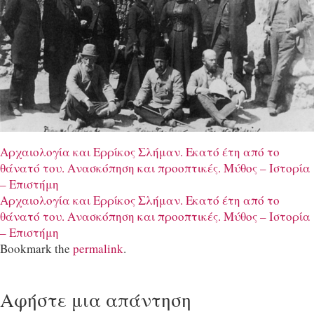
Αρχαιολογία και Ερρίκος Σλήμαν. Εκατό έτη από το
θάνατό του. Aνασκόπηση και προοπτικές. Μύθος – Ιστορία
– Επιστήμη
Αρχαιολογία και Ερρίκος Σλήμαν. Εκατό έτη από το
θάνατό του. Aνασκόπηση και προοπτικές. Μύθος – Ιστορία
– Επιστήμη
Bookmark the
permalink
.
Αφήστε μια απάντηση