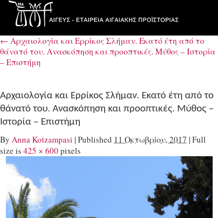
←
Αρχαιολογία και Ερρίκος Σλήμαν. Εκατό έτη από το
θάνατό του. Aνασκόπηση και προοπτικές. Μύθος – Ιστορία
– Επιστήμη
Αρχαιολογία και Ερρίκος Σλήμαν. Εκατό έτη από το
θάνατό του. Aνασκόπηση και προοπτικές. Μύθος –
Ιστορία – Επιστήμη
By
Anna Kotzampasi
|
Published
11 Οκτωβρίου, 2017
|
Full
size is
425 × 600
pixels