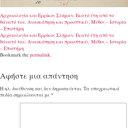
Αρχαιολογία και Ερρίκος Σλήμαν. Εκατό έτη από το
θάνατό του. Aνασκόπηση και προοπτικές. Μύθος – Ιστορία
– Επιστήμη
Αρχαιολογία και Ερρίκος Σλήμαν. Εκατό έτη από το
θάνατό του. Aνασκόπηση και προοπτικές. Μύθος – Ιστορία
– Επιστήμη
Bookmark the
permalink
.
Αφήστε μια απάντηση
Η ηλ. διεύθυνση σας δεν δημοσιεύεται.
Τα υποχρεωτικά
πεδία σημειώνονται με
*