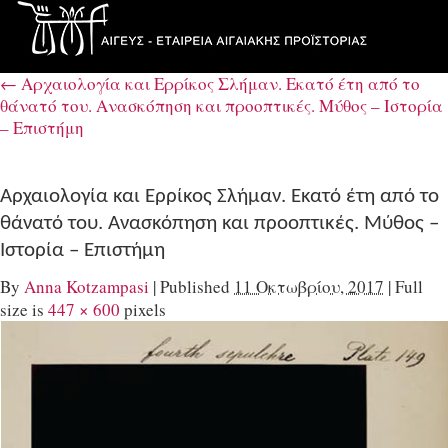
←
Αρχαιολογία και Ερρίκος Σλήμαν. Εκατό έτη από το
θάνατό του. Aνασκόπηση και προοπτικές. Μύθος – Ιστορία
– Επιστήμη
Αρχαιολογία και Ερρίκος Σλήμαν. Εκατό έτη από το
θάνατό του. Aνασκόπηση και προοπτικές. Μύθος –
Ιστορία – Επιστήμη
By
Anna Kotzampasi
|
Published
11 Οκτωβρίου, 2017
|
Full
size is
447 × 600
pixels