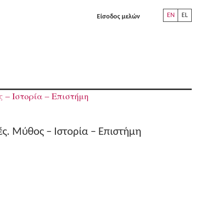
EN
EL
Είσοδος μελών
 – Ιστορία – Επιστήμη
ές. Μύθος – Ιστορία – Επιστήμη