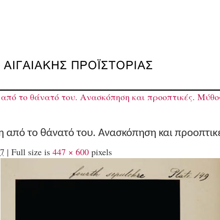
από το θάνατό του. Aνασκόπηση και προοπτικές. Μύθος
τη από το θάνατό του. Aνασκόπηση και προοπτικ
7
|
Full size is
447 × 600
pixels