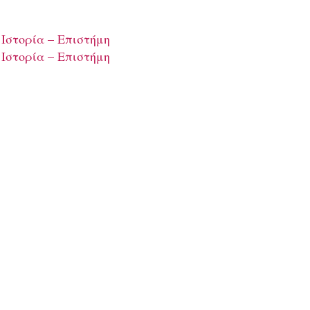
 Ιστορία – Επιστήμη
 Ιστορία – Επιστήμη