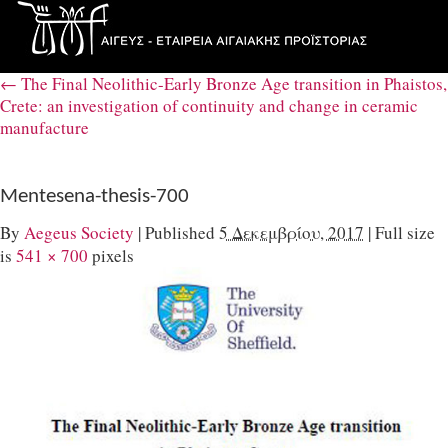
←
The Final Neolithic-Early Bronze Age transition in Phaistos,
Crete: an investigation of continuity and change in ceramic
manufacture
Mentesena-thesis-700
By
Aegeus Society
|
Published
5 Δεκεμβρίου, 2017
|
Full size
is
541 × 700
pixels