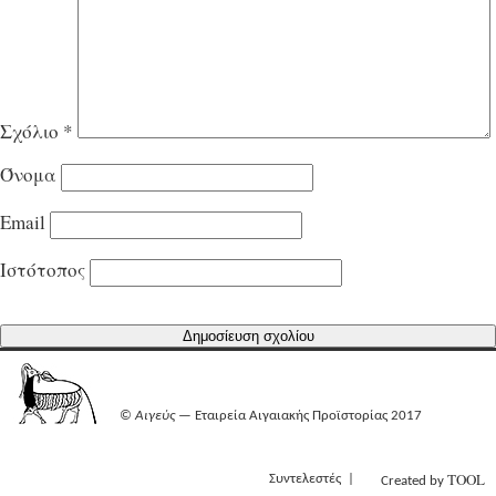
Σχόλιο
*
Όνομα
Email
Ιστότοπος
©
Αιγεύς
— Εταιρεία Αιγαιακής Προϊστορίας 2017
TOOL
Συντελεστές
Created by