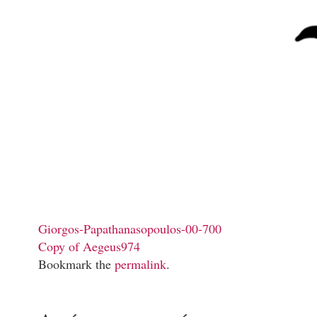
Giorgos-Papathanasopoulos-00-700
Copy of Aegeus974
Bookmark the
permalink
.