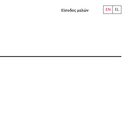
EN
EL
Είσοδος μελών