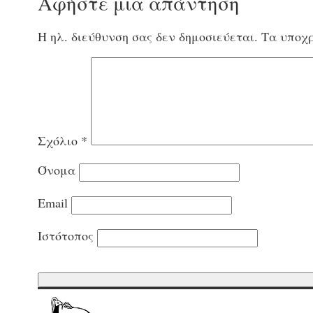
Αφήστε μια απάντηση
Η ηλ. διεύθυνση σας δεν δημοσιεύεται.
Τα υποχρ
Σχόλιο
*
Όνομα
Email
Ιστότοπος