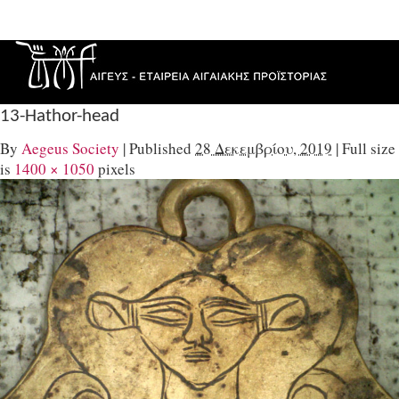
13-Hathor-head
By
Aegeus Society
|
Published
28 Δεκεμβρίου, 2019
|
Full size
is
1400 × 1050
pixels