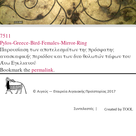
7511
Pylos-Greece-Bird-Females-Mirror-Ring
Παρουσίαση των αποτελεσμάτων της πρόσφατης
ανασκαφικής περιόδου και των δυο θολωτών τάφων του
Άνω Εγκλιανού
Bookmark the
permalink
.
©
Αιγεύς
— Εταιρεία Αιγαιακής Προϊστορίας 2017
TOOL
Συντελεστές
Created by