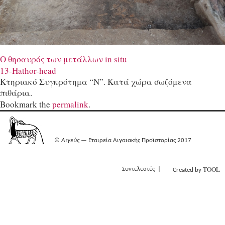
Ο θησαυρός των μετάλλων in situ
13-Hathor-head
Κτηριακό Συγκρότημα “Ν”. Κατά χώρα σωζόμενα
πιθάρια.
Bookmark the
permalink
.
©
Αιγεύς
— Εταιρεία Αιγαιακής Προϊστορίας 2017
TOOL
Συντελεστές
Created by