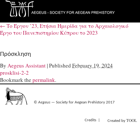
←
Το Έργον ’23, Ετήσια Ημερίδα για το Αρχαιολογικό
Έργο του Πανεπιστημίου Κύπρου το 2023
Πρόσκληση
By
Aegeus Assistant
|
Published
February 19, 2024
prosklisi-2-2
Bookmark the
permalink
.
©
Aegeus
— Society for Aegean Prehistory 2017
TOOL
Credits
Created by