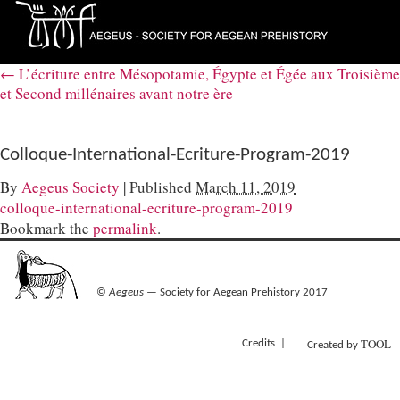
←
L’écriture entre Mésopotamie, Égypte et Égée aux Troisième
et Second millénaires avant notre ère
Colloque-International-Ecriture-Program-2019
By
Aegeus Society
|
Published
March 11, 2019
colloque-international-ecriture-program-2019
Bookmark the
permalink
.
©
Aegeus
— Society for Aegean Prehistory 2017
TOOL
Credits
Created by