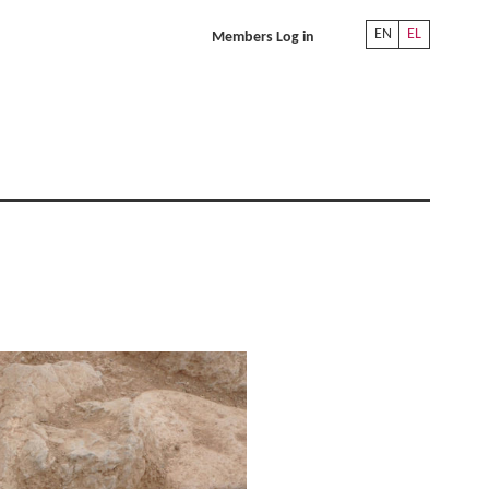
EN
EL
Members Log in