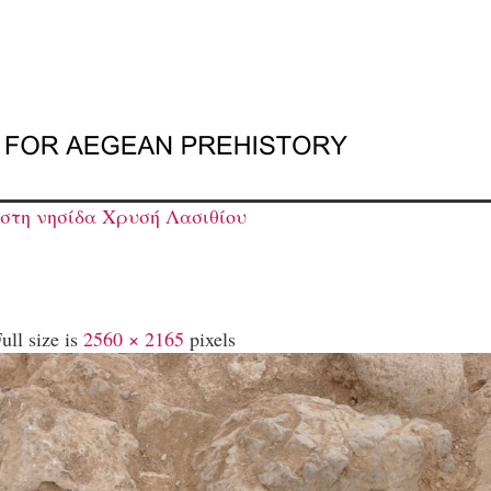
στη νησίδα Χρυσή Λασιθίου
ull size is
2560 × 2165
pixels