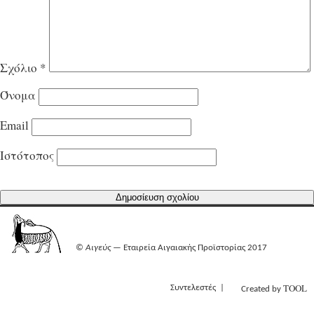
Σχόλιο
*
Όνομα
Email
Ιστότοπος
©
Αιγεύς
— Εταιρεία Αιγαιακής Προϊστορίας 2017
TOOL
Συντελεστές
Created by