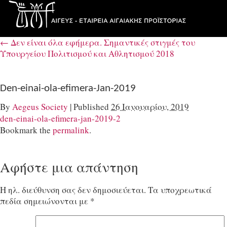
←
Δεν είναι όλα εφήμερα. Σημαντικές στιγμές του
Υπουργείου Πολιτισμού και Αθλητισμού 2018
Den-einai-ola-efimera-Jan-2019
By
Aegeus Society
|
Published
26 Ιανουαρίου, 2019
den-einai-ola-efimera-jan-2019-2
Bookmark the
permalink
.
Αφήστε μια απάντηση
Η ηλ. διεύθυνση σας δεν δημοσιεύεται.
Τα υποχρεωτικά
πεδία σημειώνονται με
*