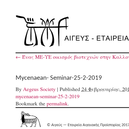
←
Ένας ΜΕ-ΥΕ οικισμός βιοτεχνών στην Καλλον
Mycenaean- Seminar-25-2-2019
By
Aegeus Society
|
Published
24 Φεβρουαρίου, 20
mycenaean-seminar-25-2-2019
Bookmark the
permalink
.
©
Αιγεύς
— Εταιρεία Αιγαιακής Προϊστορίας 201