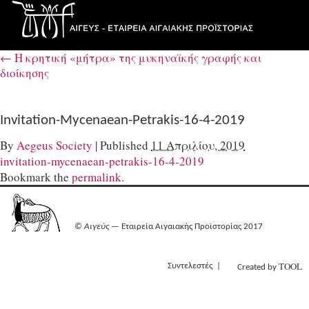
←
Η κρητική «μήτρα» της μυκηναϊκής γραφής και
διοίκησης
Invitation-Mycenaean-Petrakis-16-4-2019
By
Aegeus Society
|
Published
11 Απριλίου, 2019
invitation-mycenaean-petrakis-16-4-2019
Bookmark the
permalink
.
©
Αιγεύς
— Εταιρεία Αιγαιακής Προϊστορίας 2017
TOOL
Συντελεστές
Created by