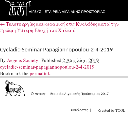
←
Τελετουργίες και κεραμική στις Κυκλάδες κατά την
πρώιμη Ύστερη Εποχή του Χαλκού
Cycladic-Seminar-Papagiannopoulou-2-4-2019
By
Aegeus Society
|
Published
2 Απριλίου, 2019
cycladic-seminar-papagiannopoulou-2-4-2019
Bookmark the
permalink
.
©
Αιγεύς
— Εταιρεία Αιγαιακής Προϊστορίας 2017
TOOL
Συντελεστές
Created by