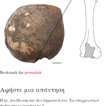
Bookmark the
permalink
.
Αφήστε μια απάντηση
Η ηλ. διεύθυνση σας δεν δημοσιεύεται.
Τα υποχρεωτικά
πεδία σημειώνονται με
*