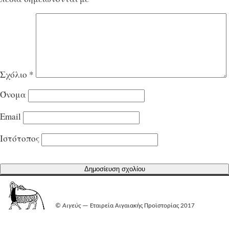
Σχόλιο
*
Όνομα
Email
Ιστότοπος
©
Αιγεύς
— Εταιρεία Αιγαιακής Προϊστορίας 2017