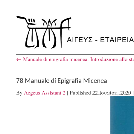
←
Manuale di epigrafia micenea. Introduzione allo stud
78 Manuale di Epigrafia Micenea
By
Aegeus Assistant 2
|
Published
22 Ιουνίου, 2020
|