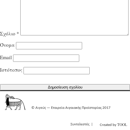
Σχόλιο
*
Όνομα
Email
Ιστότοπος
©
Αιγεύς
— Εταιρεία Αιγαιακής Προϊστορίας 2017
TOOL
Συντελεστές
Created by