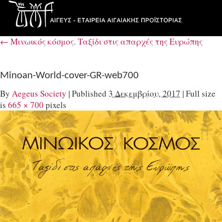
←
Μινωικός κόσμος. Ταξίδι στις απαρχές της Ευρώπης
Minoan-World-cover-GR-web700
By
Aegeus Society
|
Published
3 Δεκεμβρίου, 2017
|
Full size
is
665 × 700
pixels