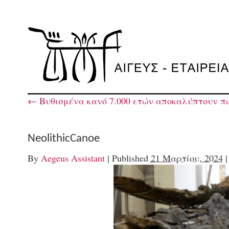
←
Βυθισμένα κανό 7.000 ετών αποκαλύπτουν πώς
NeolithicCanoe
By
Aegeus Assistant
|
Published
21 Μαρτίου, 2024
|