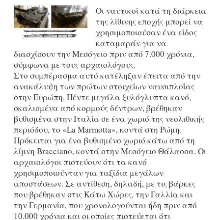
Οι ναυτικοί κατά τη διάρκεια
της λίθινης εποχής μπορεί να
χρησιμοποιούσαν ένα είδος
καταμαράν για να
διασχίσουν την Μεσόγειο πριν από 7.000 χρόνια,
σύμφωνα με τους αρχαιολόγους.
Στο συμπέρασμα αυτό κατέληξαν έπειτα από την
ανακάλυψη των πρώτων στοιχείων ναυσιπλοΐας
στην Ευρώπη. Πέντε μεγάλα ξυλόγλυπτα κανό,
σκαλισμένα από κορμούς δέντρων, βρέθηκαν
βυθισμένα στην Ιταλία σε ένα χωριό της νεολιθικής
περιόδου, το «La Marmotta», κοντά στη Ρώμη.
Πρόκειται για ένα βυθισμένο χωριό κάτω από τη
λίμνη Bracciano, κοντά στην Μεσόγειο Θάλασσα. Οι
αρχαιολόγοι πιστεύουν ότι τα κανό
χρησιμοποιούνταν για ταξίδια μεγάλων
αποστάσεων. Σε αντίθεση, δηλαδή, με τις βάρκες
που βρέθηκαν στις Κάτω Χώρες, την Γαλλία και
την Γερμανία, που χρονολογούνται ήδη πριν από
10.000 χρόνια και οι οποίες πιστεύεται ότι