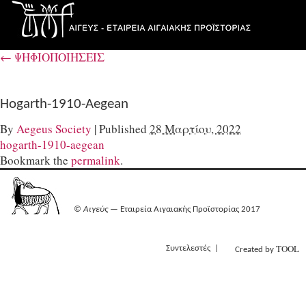
←
ΨΗΦΙΟΠΟΙΗΣΕΙΣ
Hogarth-1910-Aegean
By
Aegeus Society
|
Published
28 Μαρτίου, 2022
hogarth-1910-aegean
Bookmark the
permalink
.
©
Αιγεύς
— Εταιρεία Αιγαιακής Προϊστορίας 2017
TOOL
Συντελεστές
Created by