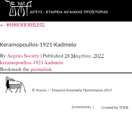
←
ΨΗΦΙΟΠΟΙΗΣΕΙΣ
Keramopoullos-1921-Kadmeio
By
Aegeus Society
|
Published
28 Μαρτίου, 2022
keramopoullos-1921-kadmeio
Bookmark the
permalink
.
©
Αιγεύς
— Εταιρεία Αιγαιακής Προϊστορίας 2017
TOOL
Συντελεστές
Created by