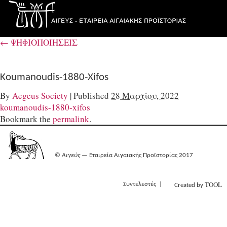
←
ΨΗΦΙΟΠΟΙΗΣΕΙΣ
Koumanoudis-1880-Xifos
By
Aegeus Society
|
Published
28 Μαρτίου, 2022
koumanoudis-1880-xifos
Bookmark the
permalink
.
©
Αιγεύς
— Εταιρεία Αιγαιακής Προϊστορίας 2017
TOOL
Συντελεστές
Created by