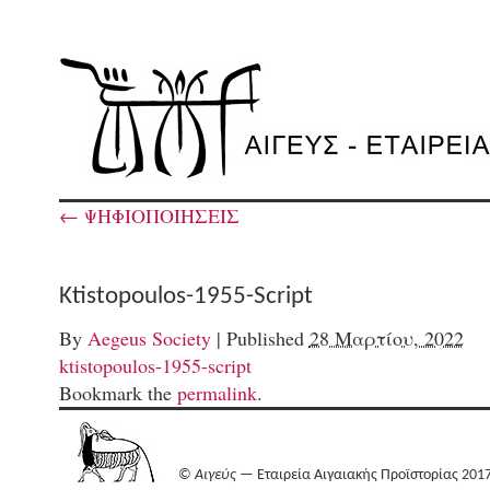
←
ΨΗΦΙΟΠΟΙΗΣΕΙΣ
Ktistopoulos-1955-Script
By
Aegeus Society
|
Published
28 Μαρτίου, 2022
ktistopoulos-1955-script
Bookmark the
permalink
.
©
Αιγεύς
— Εταιρεία Αιγαιακής Προϊστορίας 201