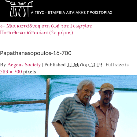
←
Μια κατάδυση στη ζωή του Γεωργίου
Παπαθανασόπουλου (2ο μέρος)
Papathanasopoulos-16-700
By
Aegeus Society
|
Published
11 Μαΐου, 2019
|
Full size is
583 × 700
pixels