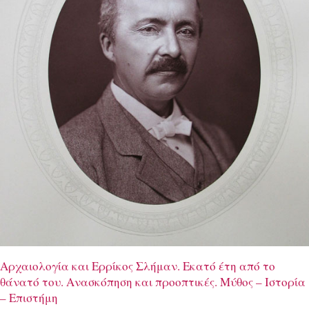
Αρχαιολογία και Ερρίκος Σλήμαν. Εκατό έτη από το
θάνατό του. Aνασκόπηση και προοπτικές. Μύθος – Ιστορία
– Επιστήμη