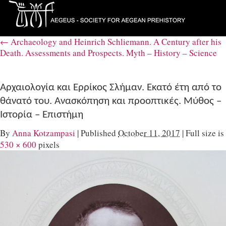
←
Archaeology and Heinrich Schliemann. A Century after his
Death. Αssessments and Prospects. Myth – History – Science
Αρχαιολογία και Ερρίκος Σλήμαν. Εκατό έτη από το
θάνατό του. Aνασκόπηση και προοπτικές. Μύθος –
Ιστορία – Επιστήμη
By
Anna Kotzampasi
|
Published
October 11, 2017
|
Full size is
530 × 600
pixels