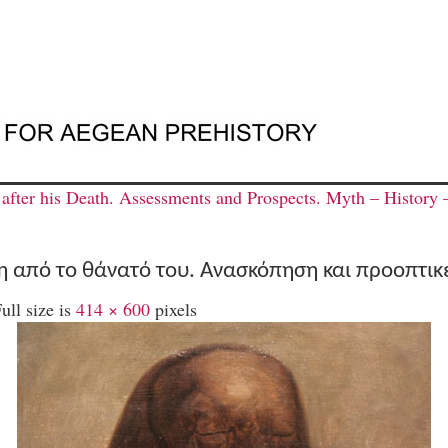
fter his Death. Αssessments and Prospects. Myth – History 
τη από το θάνατό του. Aνασκόπηση και προοπτικ
ull size is
414 × 600
pixels