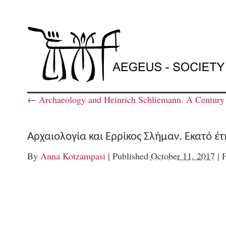
←
Archaeology and Heinrich Schliemann. A Century a
Αρχαιολογία και Ερρίκος Σλήμαν. Εκατό έ
By
Anna Kotzampasi
|
Published
October 11, 2017
|
F