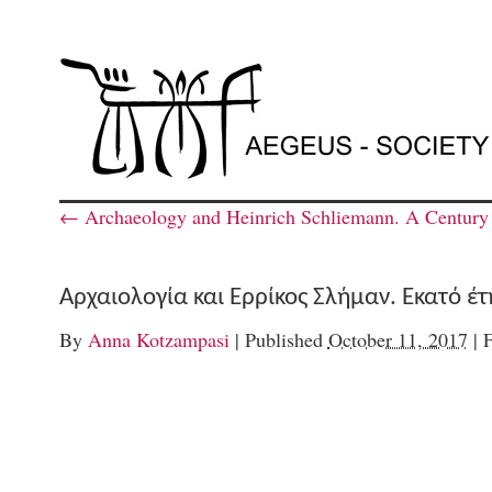
←
Archaeology and Heinrich Schliemann. A Century a
Αρχαιολογία και Ερρίκος Σλήμαν. Εκατό έ
By
Anna Kotzampasi
|
Published
October 11, 2017
|
F