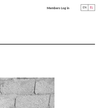
EN
EL
Members Log in