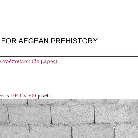
νασόπουλου (2ο μέρος)
ze is
1044 × 700
pixels